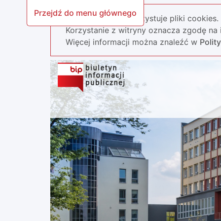
Przejdź do menu głównego
Nasza strona wykorzystuje pliki cookies.
Korzystanie z witryny oznacza zgodę na i
Więcej informacji można znaleźć w
Polit