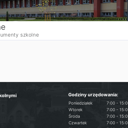
ne
umenty szkolne
Godziny urzędowania:
kolnymi
Poniedziałek
7:00 - 15:
Wtorek
7:00 - 15:
Środa
7:00 - 15:
Czwartek
7:00 - 15: