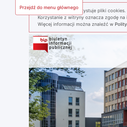
Przejdź do menu głównego
Nasza strona wykorzystuje pliki cookies.
Korzystanie z witryny oznacza zgodę na i
Więcej informacji można znaleźć w
Polit