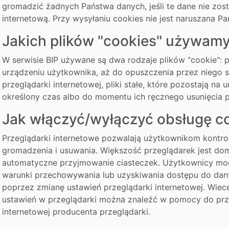
gromadzić żadnych Państwa danych, jeśli te dane nie zos
internetową. Przy wysyłaniu cookies nie jest naruszana P
Jakich plików "cookies" używam
W serwisie BIP używane są dwa rodzaje plików "cookie": pl
urządzeniu użytkownika, aż do opuszczenia przez niego s
przeglądarki internetowej, pliki stałe, które pozostają na
określony czas albo do momentu ich ręcznego usunięcia 
Jak włączyć/wyłączyć obsługę co
Przeglądarki internetowe pozwalają użytkownikom kontro
gromadzenia i usuwania. Większość przeglądarek jest do
automatyczne przyjmowanie ciasteczek. Użytkownicy mog
warunki przechowywania lub uzyskiwania dostępu do dan
poprzez zmianę ustawień przeglądarki internetowej. Wiece
ustawień w przeglądarki można znaleźć w pomocy do przeg
internetowej producenta przeglądarki.