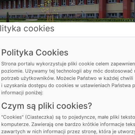
lityka cookies
Polityka Cookies
Strona portalu wykorzystuje pliki cookie celem zapewnie
poziomie. Używamy tej technologii aby móc dostosować 
potrzeb użytkowników. Możecie Państwo w każdej chwili
i uzyskania dostępu do cookies w ustawieniach Państwa pr
informacji poniżej:
Czym są pliki cookies?
"Cookies" (Ciasteczka) są to pojedyncze, małe pliki tek
komputerze. Zawierają one bardzo krótkie informacje te
zawartych w nich informacji przez stronę, która je utworzy