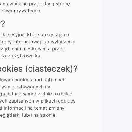
taną wpisane przez daną stronę
aństwa prywatność.
y?
iki sesyjne, które pozostają na
trony internetowej lub wyłączenia
 urządzeniu użytkownika przez
przez użytkownika.
okies (ciasteczek)?
lować cookies pod kątem ich
myślnie ustawionych na
ą jednak samodzielnie określać
ych zapisanych w plikach cookies
j informacji na temat zmiany
lądarki lub/i na stronie